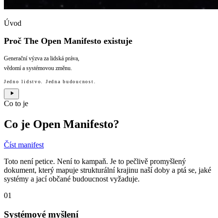
Úvod
Proč The Open Manifesto existuje
Generační výzva za lidská práva,
vědomí a systémovou změnu.
Jedno lidstvo. Jedna budoucnost.
Co to je
Co je Open Manifesto?
Číst manifest
Toto není petice. Není to kampaň. Je to pečlivě promyšlený
dokument, který mapuje strukturální krajinu naší doby a ptá se, jaké
systémy a jací občané budoucnost vyžaduje.
01
Systémové myšlení