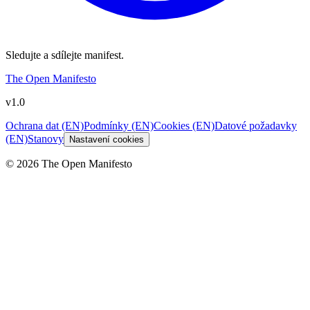
Sledujte a sdílejte manifest.
The Open Manifesto
v1.0
Ochrana dat (EN)
Podmínky (EN)
Cookies (EN)
Datové požadavky
(EN)
Stanovy
Nastavení cookies
©
2026
The Open Manifesto