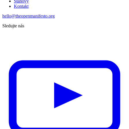
Stanovy
Kontakt
hello@theopenmanifesto.org
Sledujte nás